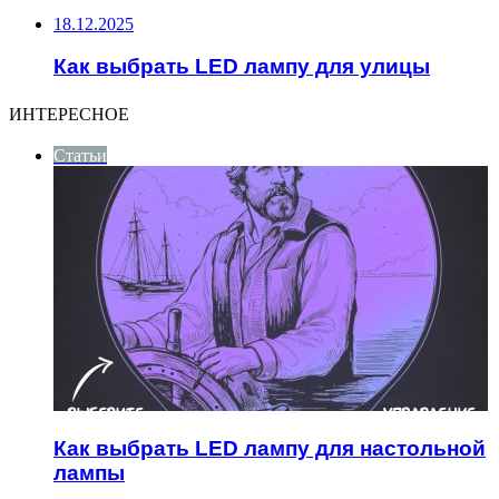
18.12.2025
Как выбрать LED лампу для улицы
ИНТЕРЕСНОЕ
Статьи
Как выбрать LED лампу для настольной
лампы