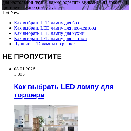
для настольной лампы важно обратить внимание на яркость и
цветовую температуру.…
Hot News
Как выбрать LED лампу для бра
Как выбрать LED лампу для прожектора
Как выбрать LED лампу для кухни
Как выбрать LED лампу для ванной
Лучшие LED лампы на рынке
НЕ ПРОПУСТИТЕ
08.01.2026
1 305
Как выбрать LED лампу для
торшера