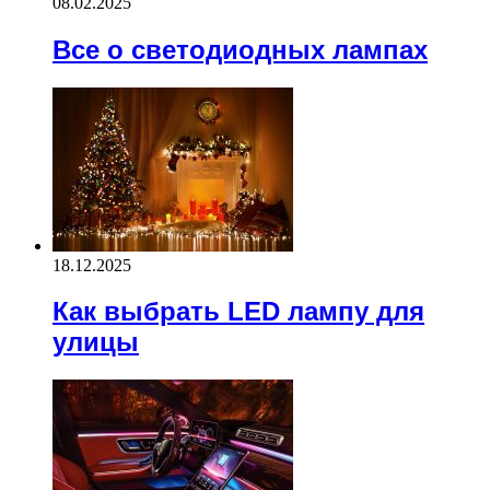
08.02.2025
Все о светодиодных лампах
18.12.2025
Как выбрать LED лампу для
улицы