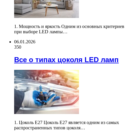
1. Мощность и яркость Одним из основных критериев
при выборе LED лампы…
06.01.2026
350
Все о типах цоколя LED ламп
1. Цоколь E27 Цоколь E27 является одним из самых
распространенных типов цоколя…