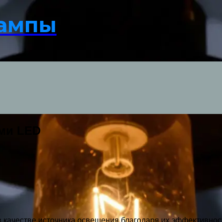
лампы
ми LED
качестве источника освещения благодаря их эффективност