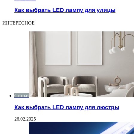
Как выбрать LED лампу для улицы
ИНТЕРЕСНОЕ
Статьи
Как выбрать LED лампу для люстры
26.02.2025