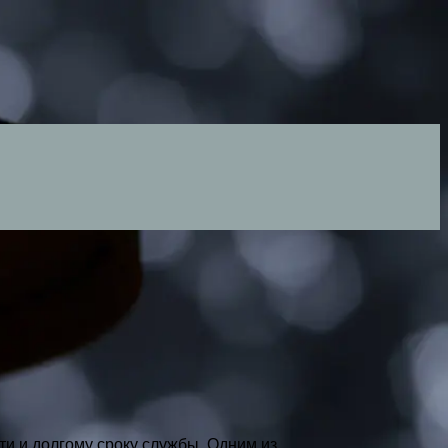
и и долгому сроку службы. Одним из