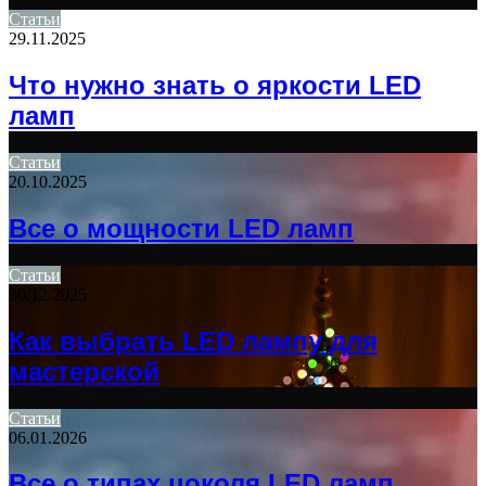
Статьи
29.11.2025
Что нужно знать о яркости LED
ламп
Статьи
20.10.2025
Все о мощности LED ламп
Статьи
30.12.2025
Как выбрать LED лампу для
мастерской
Статьи
06.01.2026
Все о типах цоколя LED ламп