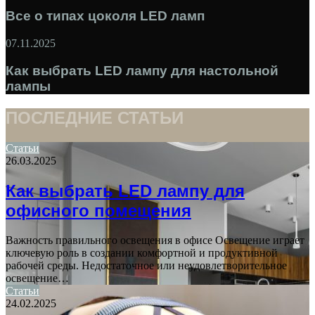
Все о типах цоколя LED ламп
07.11.2025
Как выбрать LED лампу для настольной
лампы
ПОСЛЕДНИЕ СТАТЬИ
Статьи
26.03.2025
Как выбрать LED лампу для
офисного помещения
Важность правильного освещения в офисе Освещение играет
ключевую роль в создании комфортной и продуктивной
рабочей среды. Недостаточное или неудовлетворительное
освещение…
Статьи
24.02.2025