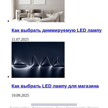
Как выбрать диммируемую LED лампу
11.07.2025
Как выбрать LED лампу для магазина
19.09.2025
--------------------------------------
Карта сайта |
Фотогалерея |
Теги |
Sitemap.xml |
Разное