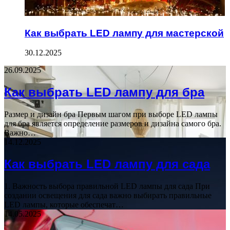
Как выбрать LED лампу для мастерской
30.12.2025
26.09.2025
Как выбрать LED лампу для бра
Размер и дизайн бра Первым шагом при выборе LED лампы
для бра является определение размеров и дизайна самого бра.
Важно…
14.12.2025
Как выбрать LED лампу для сада
1. Важность выбора правильной LED лампы для сада При
создании освещения для сада важно выбирать правильные
LED лампы, которые обеспечат…
14.05.2025