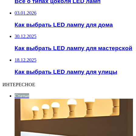
Все о типах цоколя LED ламп
03.01.2026
Как выбрать LED лампу для дома
30.12.2025
Как выбрать LED лампу для мастерской
18.12.2025
Как выбрать LED лампу для улицы
ИНТЕРЕСНОЕ
Статьи