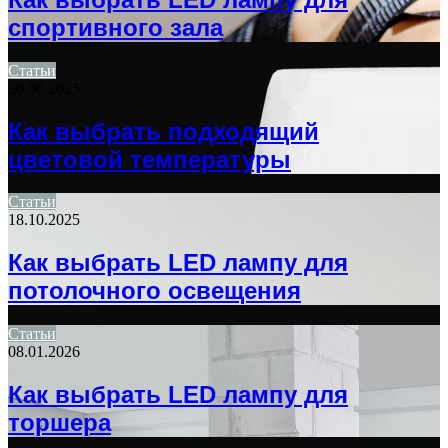
спортивного зала
Статьи
30.06.2025
Как выбрать подходящий
цветовой температуры
Статьи
18.10.2025
Как выбрать LED лампу для
потолочного освещения
Статьи
08.01.2026
Как выбрать LED лампу для
торшера