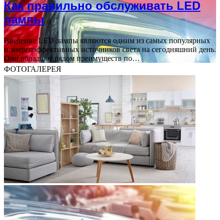
Как правильно обслуживать LED
лампы
Введение LED лампы являются одним из самых популярных
и энергоэффективных источников света на сегодняшний день.
Они обладают рядом преимуществ по…
ФОТОГАЛЕРЕЯ