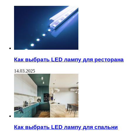
Как выбрать LED лампу для ресторана
14.03.2025
Как выбрать LED лампу для спальни